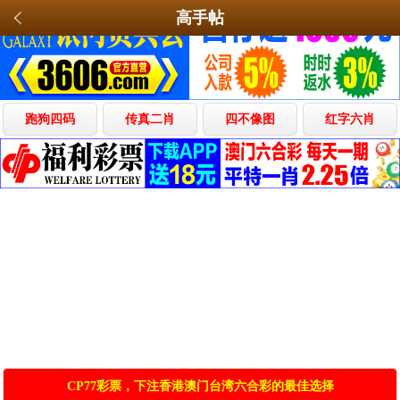
高手帖
跑狗四码
传真二肖
四不像图
红字六肖
CP77彩票，下注香港澳门台湾六合彩的最佳选择